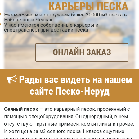
КАРЬЕРЫ ПЕСКА
Ежемесячно мы отгружаем более 20000 м3 песка в
Набережных Челнах
У нас имеются собственные карьеры и
спецтранспорт для доставки песка
ОНЛАЙН ЗАКАЗ
Рады вас видеть на нашем
сайте Песко-Неруд
Сеяный песок
— это карьерный песок, просеянный с
помощью спецоборудования. Он однородный, в нем
отсутствуют крупные примеси, комки глины и прочее.
И хотя цена за м3 сеяного песка 1 класса ощутимо
выше, чем аналогов, переплата полностью оправдана.