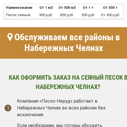
Наименование
От 1 м3
От 500 м3
От 1 т
От 500 т
Песок сеяный
900 руб.
850 руб.
500 руб.
От 450 руб.
Обслуживаем все районы в
Набережных Челнах
КАК ОФОРМИТЬ ЗАКАЗ НА СЕЯНЫЙ ПЕСОК 
НАБЕРЕЖНЫХ ЧЕЛНАХ?
Компания «Песко-Неруд» работает в
1
Набережных Челнах во всех районах без
исключения.
Если необходимо, мы готовы обсудить