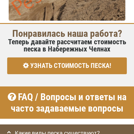
Понравилась наша работа?
Теперь давайте рассчитаем стоимость
песка в Набережных Челнах
УЗНАТЬ СТОИМОСТЬ ПЕСКА!
FAQ / Вопросы и ответы на
часто задаваемые вопросы
Какие виды песка существуют?