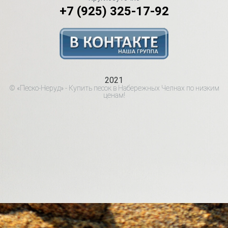
+7 (925) 325-17-92
2021
© «Песко-Неруд» - Купить песок в Набережных Челнах по низким
ценам!