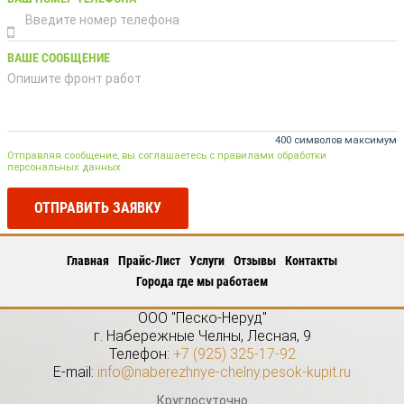
ВАШЕ СООБЩЕНИЕ
400 символов максимум
Отправляя сообщение, вы соглашаетесь с правилами обработки
персональных данных
ОТПРАВИТЬ ЗАЯВКУ
Главная
Прайс-Лист
Услуги
Отзывы
Контакты
Города где мы работаем
ООО "Песко-Неруд"
г.
Набережные Челны
,
Лесная, 9
Телефон:
+7 (925) 325-17-92
E-mail:
info@naberezhnye-chelny.pesok-kupit.ru
Круглосуточно