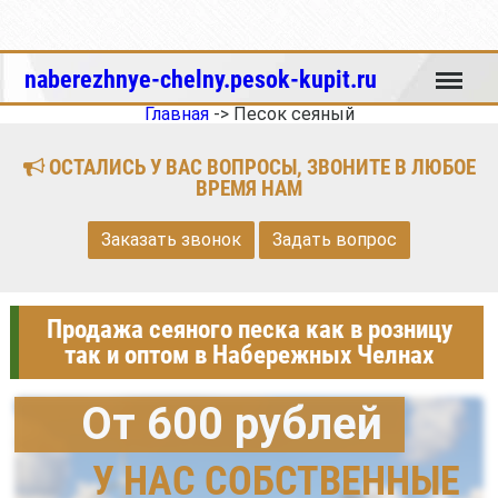
Меню
naberezhnye-chelny.pesok-kupit.ru
Главная
->
Песок сеяный
ОСТАЛИСЬ У ВАС ВОПРОСЫ, ЗВОНИТЕ В ЛЮБОЕ
ВРЕМЯ НАМ
Заказать звонок
Задать вопрос
Продажа сеяного песка как в розницу
так и оптом в Набережных Челнах
От 600 рублей
У НАС СОБСТВЕННЫЕ