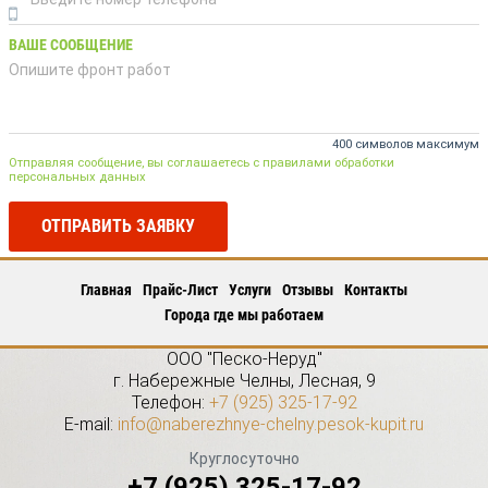
ВАШЕ СООБЩЕНИЕ
400 символов максимум
Отправляя сообщение, вы соглашаетесь с правилами обработки
персональных данных
ОТПРАВИТЬ ЗАЯВКУ
Главная
Прайс-Лист
Услуги
Отзывы
Контакты
Города где мы работаем
ООО "Песко-Неруд"
г.
Набережные Челны
,
Лесная, 9
Телефон:
+7 (925) 325-17-92
E-mail:
info@naberezhnye-chelny.pesok-kupit.ru
Круглосуточно
+7 (925) 325-17-92