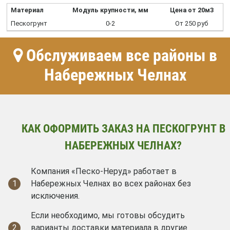
Материал
Модуль крупности, мм
Цена от 20м3
Пескогрунт
0-2
От 250 руб
Обслуживаем все районы в
Набережных Челнах
КАК ОФОРМИТЬ ЗАКАЗ НА ПЕСКОГРУНТ В
НАБЕРЕЖНЫХ ЧЕЛНАХ?
Компания «Песко-Неруд» работает в
1
Набережных Челнах во всех районах без
исключения.
Если необходимо, мы готовы обсудить
2
варианты доставки материала в другие